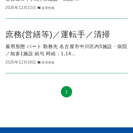
2025年12月22日
採用情報
庶務(営繕等)／運転手／清掃
雇用形態 パート 勤務先 名古屋市中川区内5施設・病院
／知多1施設 給与 時給：1,14...
2025年12月18日
採用情報
1