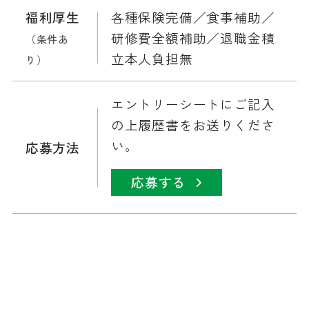
福利厚生
各種保険完備／食事補助／
研修費全額補助／退職金積
（条件あ
立本人負担無
り）
エントリーシートにご記入
の上履歴書をお送りくださ
い。
応募方法
応募する