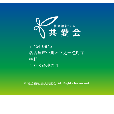
〒454-0945
名古屋市中川区下之一色町字
権野
１０８番地の４
©
社会福祉法人共愛会 All Rights Reserved.