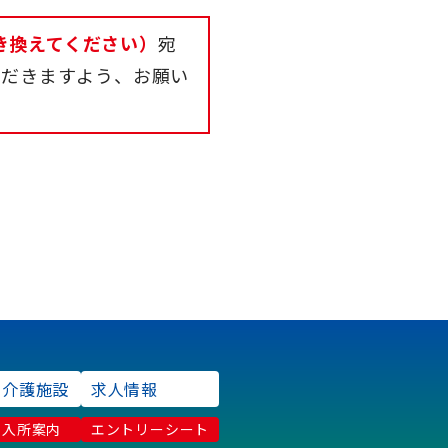
@に置き換えてください）
宛
ただきますよう、お願い
介護施設
求人情報
入所案内
エントリーシート