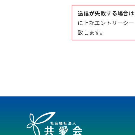
送信が失敗する場合
は
に上記エントリーシー
致します。