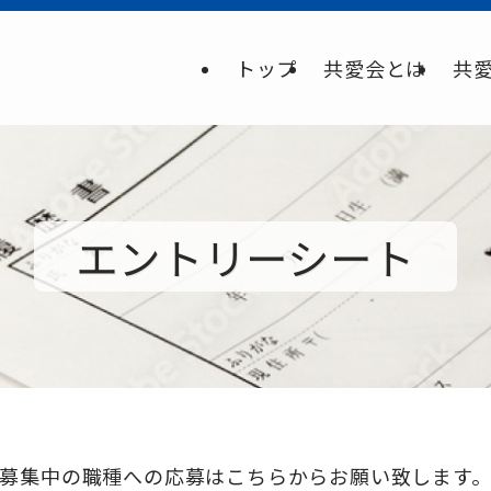
トップ
共愛会とは
共
エントリーシート
募集中の職種への応募はこちらからお願い致します