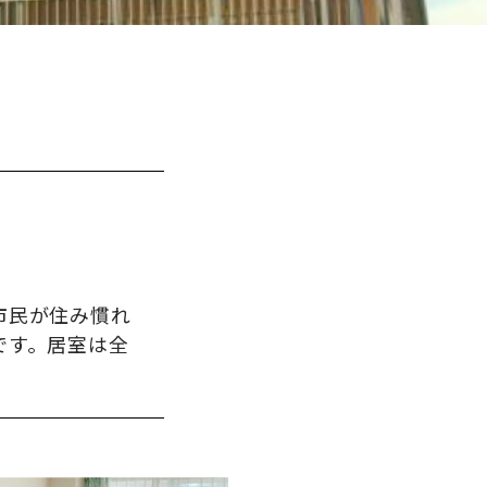
市民が住み慣れ
です。居室は全