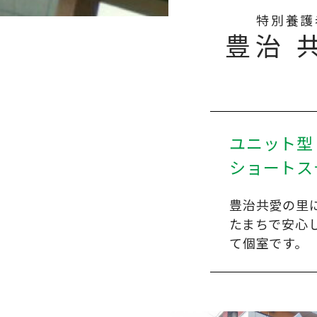
特別養護
豊治 
ユニット型
ショートス
豊治共愛の里
たまちで安心
て個室です。