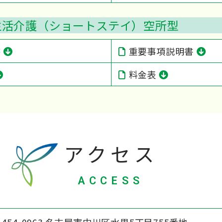
生活介護（ショートステイ）空所型
書
重要事項説明書
料金表
アクセス
ACCESS
454-0963 名古屋市中川区水里5丁目755番地