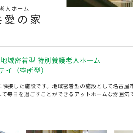
老人ホーム
共愛の家
 地域密着型 特別養護老人ホーム
テイ（空所型）
に隣接した施設です。地域密着型の施設として名古屋
して毎日を過ごすことができるアットホームな雰囲気