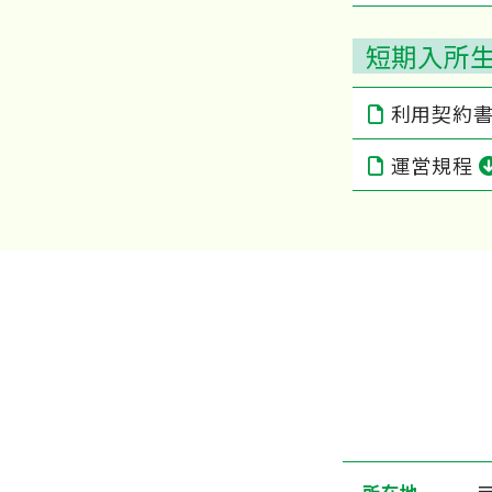
短期入所
利用契約
運営規程
〒