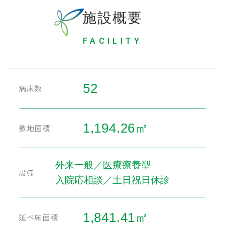
施設概要
FACILITY
52
病床数
1,194.26㎡
敷地面積
外来一般／医療療養型
設備
入院応相談／土日祝日休診
1,841.41㎡
延べ床面積