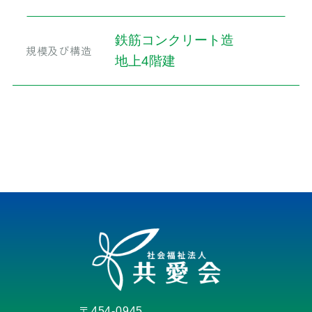
鉄筋コンクリート造
規模及び構造
地上4階建
〒454-0945