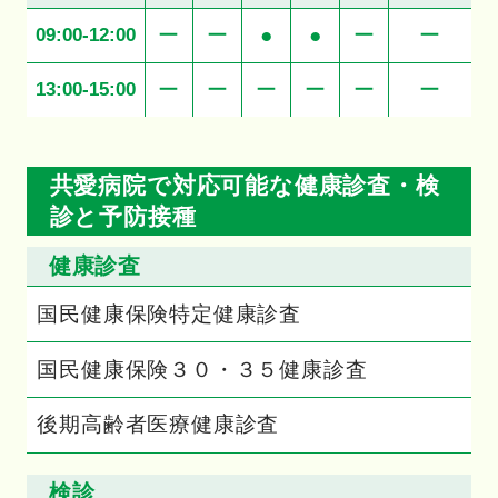
ー
ー
●
●
ー
ー
09:00-12:00
ー
ー
ー
ー
ー
ー
13:00-15:00
共愛病院で対応可能な健康診査・検
診と予防接種
健康診査
国民健康保険特定健康診査
国民健康保険３０・３５健康診査
後期高齢者医療健康診査
検診