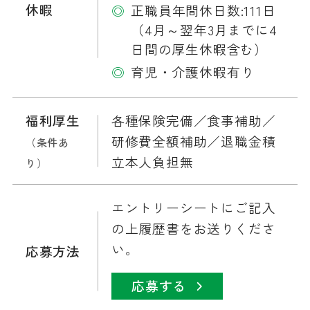
休暇
正職員年間休日数:111日
（4月～翌年3月までに4
日間の厚生休暇含む）
育児・介護休暇有り
福利厚生
各種保険完備／食事補助／
研修費全額補助／退職金積
（条件あ
立本人負担無
り）
エントリーシートにご記入
の上履歴書をお送りくださ
い。
応募方法
応募する