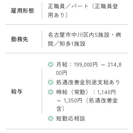
正職員／パート（正職員登
雇用形態
用あり）
名古屋市中川区内5施設・病
勤務先
院／知多1施設
月給：199,000円 ～ 214,8
00円
処遇改善金別途支給あり
給与
時給（常勤）：1,140円
～ 1,350円（処遇改善金
含）
短勤応相談