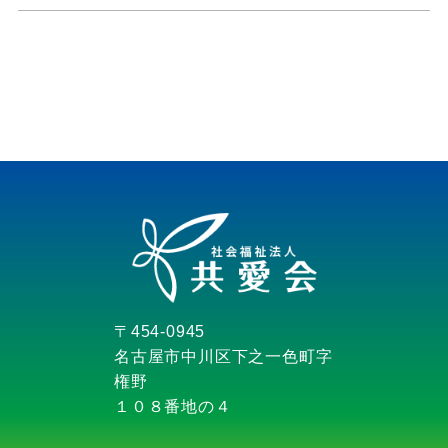
〒454-0945
名古屋市中川区下之一色町字
権野
１０８番地の４