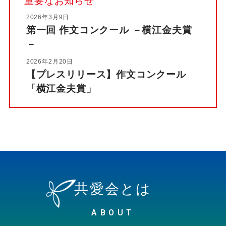
重要なお知らせ
2026年3月9日
第一回 作文コンクール －横江金夫賞
－
2026年2月20日
【プレスリリース】作文コンクール
「横江金夫賞」
共愛会とは
ABOUT