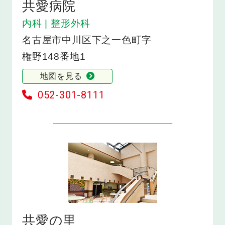
共愛病院
内科 | 整形外科
名古屋市中川区下之一色町字
権野148番地1
地図を見る
052-301-8111
共愛の里