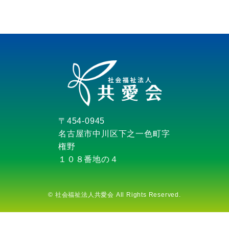
〒454-0945
名古屋市中川区下之一色町字
権野
１０８番地の４
©
社会福祉法人共愛会 All Rights Reserved.