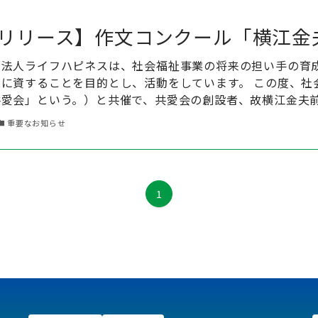
リリース】作文コンクール「横江金
動法人ライフハピネスは、社会福祉事業の将来の担い手の育
に資することを目的とし、活動をしています。 この度、社
愛会」という。）と共催で、共愛会の創設者、故横江金夫前理
重要なお知らせ
1