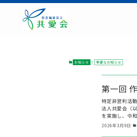
お知らせ
重要なお知らせ
第一回 
特定非営利活
法人共愛会（以
を実施し、令和
2026年3月9日