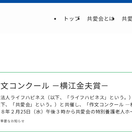
トップ
共愛会とは
共
作文コンクール －横江金夫賞－
動法人ライフハピネス（以下、「ライフハピネス」という。
下、「共愛会」という。）と共催し、「作文コンクール ―
８年２月25日（水）午後３時から共愛会の特別養護老人ホーム
重要なお知らせ